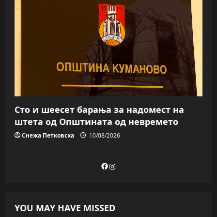
Сто и шеесет барања за надомест на
штета од Општината од невремето
Снежа Петковска
10/08/2026
Facebook
Instagram
YOU MAY HAVE MISSED