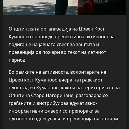
Општинската организација на Црвен Крст
Куманово спроведе превентивна активност за
подигање на јавната свест за заштита и
превенција од пожари во текот на летниот
период.
Во рамките на активноста, волонтерите на
Црвен крст Куманово вчера на градскиот
плоштад во Куманово, како и на територијата на
Општина Старо Нагоричане, разговараа со
граѓаните и дистрибуираа едукативно-
информативни флаери со препораки за
одговорно однесување и превенција од пожари.