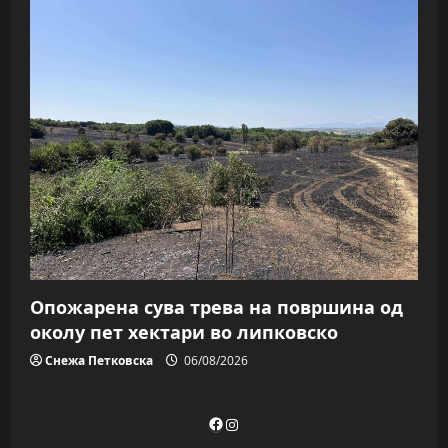
Опожарена сува трева на површина од
околу пет хектари во липковско
Снежа Петковска
06/08/2026
Facebook
Instagram