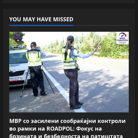
YOU MAY HAVE MISSED
МВР со засилени сообраќајни контроли
во рамки на ROADPOL: Фокус на
брзината и безбедноста на патиштата