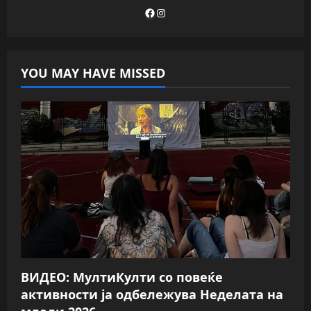
Facebook
Instagram
YOU MAY HAVE MISSED
ВИДЕО: МултиКулти со повеќе
активности ја одбележува Неделата на