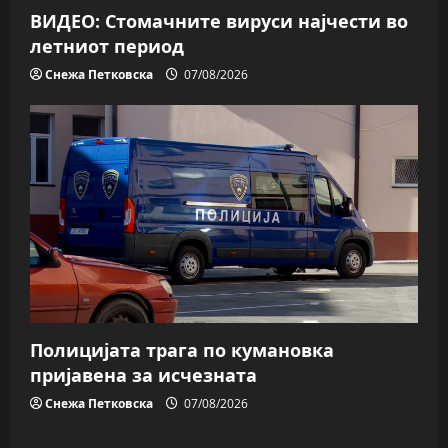
ВИДЕО: Стомачните вируси најчести во
летниот период
Снежа Петковска
07/08/2026
Полицијата трага пo кумановка
пријавена за исчезната
Снежа Петковска
07/08/2026