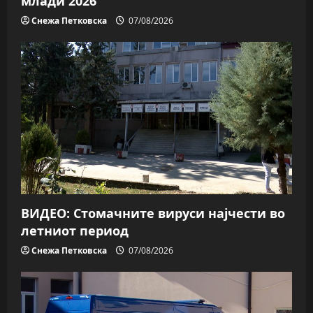
млади 2026
Снежа Петковска
07/08/2026
ВИДЕО: Стомачните вируси најчести во
летниот период
Снежа Петковска
07/08/2026