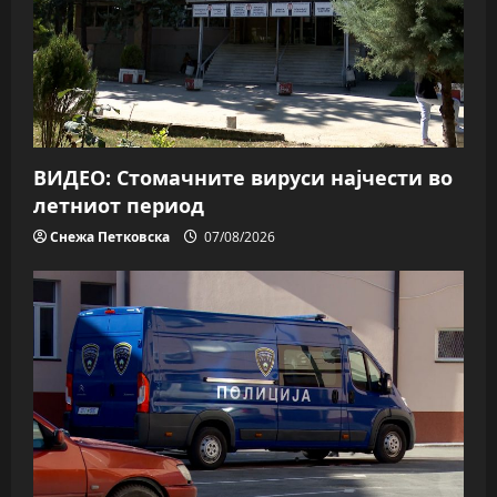
ВИДЕО: Стомачните вируси најчести во
летниот период
Снежа Петковска
07/08/2026