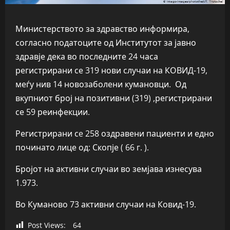
Министерството за здравство информира,
согласно податоците од Институтот за јавно
здравје дека во последните 24 часа
регистрирани се 319 нови случаи на КОВИД-19,
меѓу нив 14 новозаболени кумановци. Од
вкупниот број на позитивни (319) ,регистрирани
се 59 реинфекции.
Регистрирани сe 258 оздравени пациенти и едно
починато лице од: Скопје ( 66 г. ).
Бројот на активни случаи во земјава изнесува
1.973.
Во Куманово 73 активни случаи на Ковид-19.
Post Views:
64