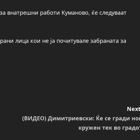
 за внатрешни работи Куманово, ќе следуваат
рани лица кои не ја почитувале забраната за
Next
(ВИДЕО) Димитриевски: Ќе се гради но
кружен тек во градо