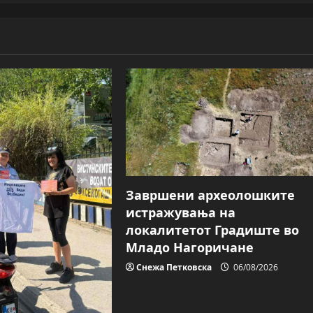
Завршени археолошките
истражувања на
локалитетот Градиште во
Младо Нагоричане
Снежа Петковска
06/08/2026