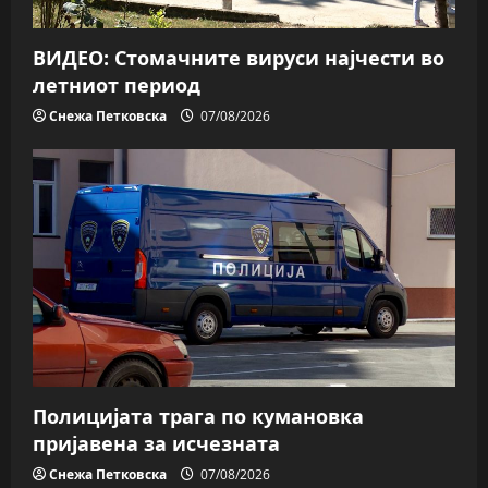
ВИДЕО: Стомачните вируси најчести во
летниот период
Снежа Петковска
07/08/2026
Полицијата трага пo кумановка
пријавена за исчезната
Снежа Петковска
07/08/2026