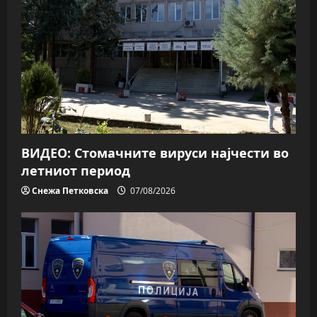
ВИДЕО: Стомачните вируси најчести во
летниот период
Снежа Петковска
07/08/2026