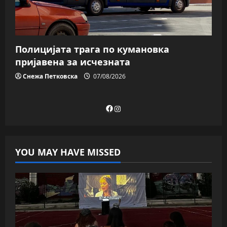
Полицијата трага пo кумановка
пријавена за исчезната
Снежа Петковска
07/08/2026
Facebook
Instagram
YOU MAY HAVE MISSED