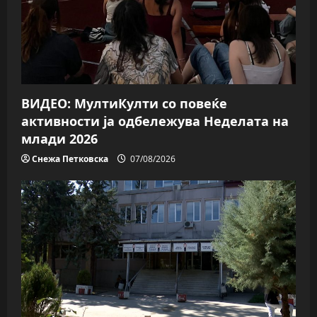
ВИДЕО: МултиКулти со повеќе
активности ја одбележува Неделата на
млади 2026
Снежа Петковска
07/08/2026