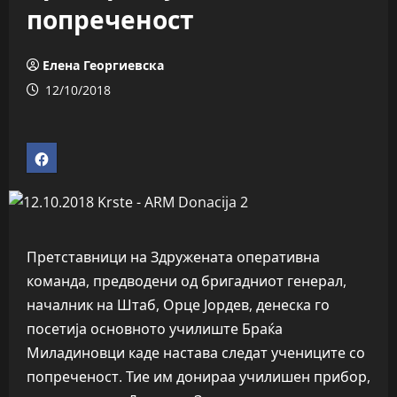
попреченост
Елена Георгиевска
12/10/2018
Претставници на Здружената оперативна
команда, предводени од бригадниот генерал,
началник на Штаб, Орце Јордев, денеска го
посетија основното училиште Браќа
Миладиновци каде настава следат учениците со
попреченост. Тие им донираа училишен прибор,