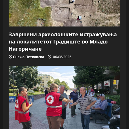
Завршени археолошките истражувања
на локалитетот Градиште во Младо
Нагоричане
Снежа Петковска
06/08/2026