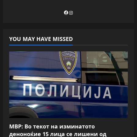
Facebook
Instagram
YOU MAY HAVE MISSED
МВР: Во текот на изминатото
деноноќие 15 лица се лишени од