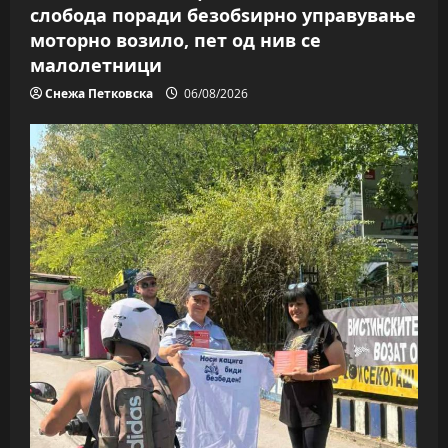
слобода поради безобѕирно управување
моторно возило, пет од нив се
малолетници
Снежа Петковска
06/08/2026