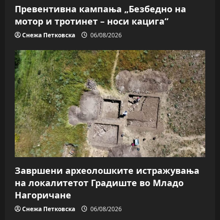
Превентивна кампања „Безбедно на
мотор и тротинет – носи кацига“
Снежа Петковска
06/08/2026
Завршени археолошките истражувања
на локалитетот Градиште во Младо
Нагоричане
Снежа Петковска
06/08/2026