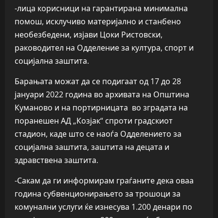
-лица корисници на гарантирана минимална
помош, исклучиво материјално и станбено
необезбедени, изјави Цоки Ристовски,
раководител на Одделение за култура, спорт и
социјална заштита.
Барањата можат да се подигаат од 17 до 28
јануари 2022 година во архивата на Општина
Куманово и на портирницата во зградата на
поранешен АД „Козјак“ спроти градскиот
стадион, каде што се наоѓа Одделението за
социјална заштита, заштита на децата и
здравствена заштита.
-Сакам да ги информирам граѓаните дека оваа
година субвенционирањето за трошоци за
комунални услуги ќе изнесува 1.200 денари по