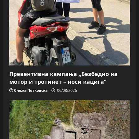
Превентивна кампања „Безбедно на
мотор и тротинет – носи кацига“
Снежа Петковска
06/08/2026