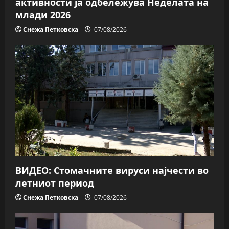
активности ја одбележува Неделата на
млади 2026
Снежа Петковска
07/08/2026
ВИДЕО: Стомачните вируси најчести во
летниот период
Снежа Петковска
07/08/2026