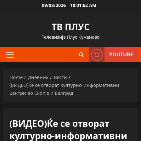
Skip
09/08/2026
10:01:53 AM
to
content
ТВ ПЛУС
Телевизија Плус Куманово
YOUTUBE
Primary
Menu
Home
Дневник
Вести
(ВИДЕО)Ќе се отворат културно-информативни
центри во Скопје и Белград
(ВИДЕО)Ќе се отворат
културно-информативни