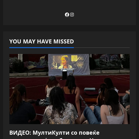
Facebook
Instagram
YOU MAY HAVE MISSED
ВИДЕО: МултиКулти со повеќе