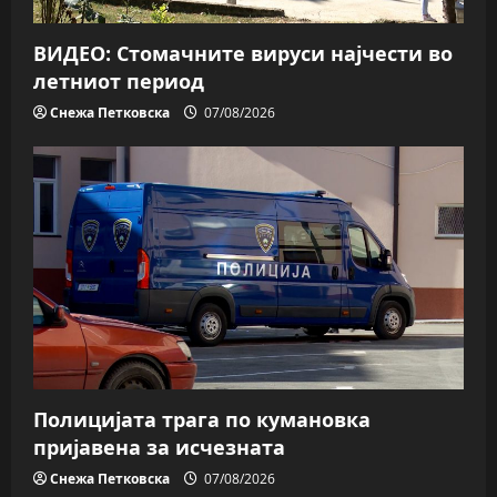
ВИДЕО: Стомачните вируси најчести во
летниот период
Снежа Петковска
07/08/2026
Полицијата трага пo кумановка
пријавена за исчезната
Снежа Петковска
07/08/2026