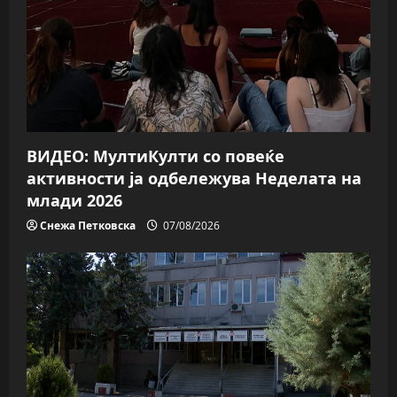
ВИДЕО: МултиКулти со повеќе
активности ја одбележува Неделата на
млади 2026
Снежа Петковска
07/08/2026