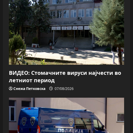
ВИДЕО: Стомачните вируси најчести во
летниот период
Снежа Петковска
07/08/2026