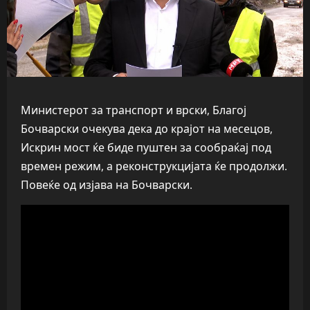
Министерот за транспорт и врски, Благој
Бочварски очекува дека до крајот на месецов,
Искрин мост ќе биде пуштен за сообраќај под
времен режим, а реконструкцијата ќе продолжи.
Повеќе од изјава на Бочварски.