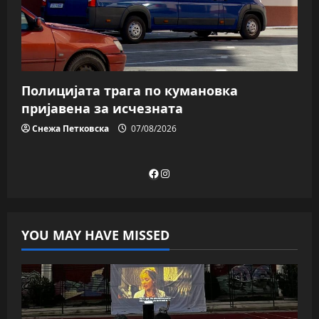
Полицијата трага пo кумановка
пријавена за исчезната
Снежа Петковска
07/08/2026
Facebook
Instagram
YOU MAY HAVE MISSED