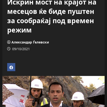
Искрин мост на крајот на
месецов ќе биде пуштен
за сообраќај под времен
режим
Александар Ѓелевски
09/10/2021