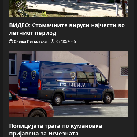
ВИДЕО: Стомачните вируси најчести во
летниот период
Снежа Петковска
07/08/2026
Полицијата трага пo кумановка
пријавена за исчезната