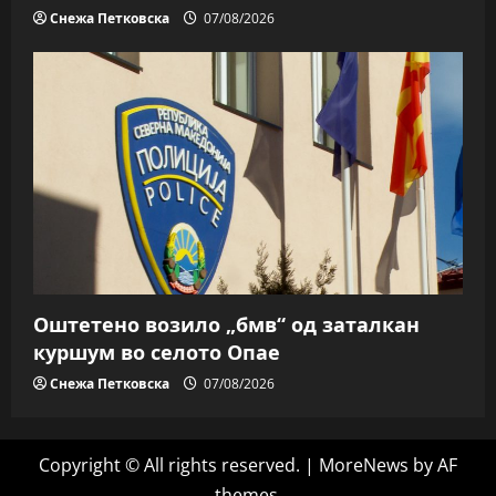
Снежа Петковска
07/08/2026
Оштетено возило „бмв“ од заталкан
куршум во селото Опае
Снежа Петковска
07/08/2026
Copyright © All rights reserved.
|
MoreNews
by AF
themes.