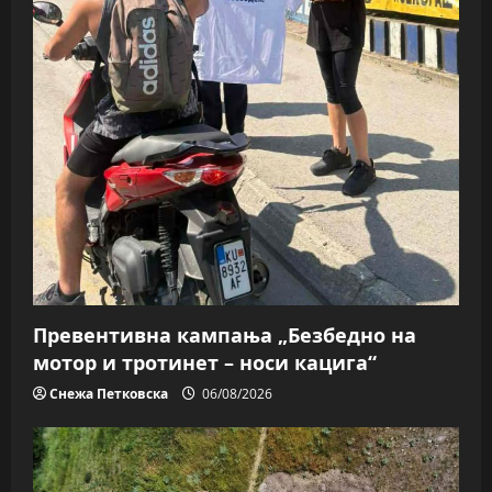
Превентивна кампања „Безбедно на
мотор и тротинет – носи кацига“
Снежа Петковска
06/08/2026