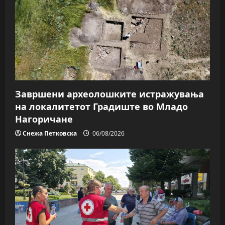
Завршени археолошките истражувања
на локалитетот Градиште во Младо
Нагоричане
Снежа Петковска
06/08/2026