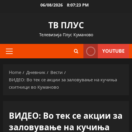
Skip
06/08/2026
8:07:23 PM
to
content
ТВ ПЛУС
Телевизија Плус Куманово
YOUTUBE
Primary
Menu
Home
Дневник
Вести
ВИДЕО: Во тек се акции за заловување на кучиња
скитници во Куманово
ВИДЕО: Во тек се акции за
заловување на кучиња