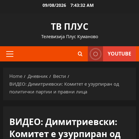
Skip
09/08/2026
7:43:33 AM
to
content
ТВ ПЛУС
Телевизија Плус Куманово
YOUTUBE
Primary
Menu
Home
Дневник
Вести
ВИДЕО: Димитриевски: Комитет е узурпиран од
политички партии и правни лица
ВИДЕО: Димитриевски:
Комитет е узурпиран од