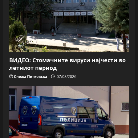
ВИДЕО: Стомачните вируси најчести во
летниот период
Снежа Петковска
07/08/2026