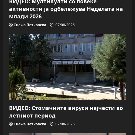
ВИДЕО: МултиКулти со повеќе
активности ја одбележува Неделата на
млади 2026
Снежа Петковска
07/08/2026
ВИДЕО: Стомачните вируси најчести во
летниот период
Снежа Петковска
07/08/2026