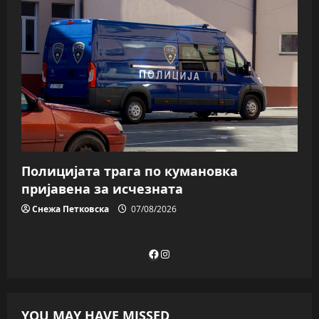
Полицијата трага пo кумановка
пријавена за исчезната
Снежа Петковска
07/08/2026
Facebook
Instagram
YOU MAY HAVE MISSED