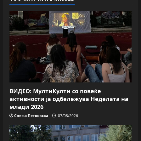
ВИДЕО: МултиКулти со повеќе
активности ја одбележува Неделата на
млади 2026
Снежа Петковска
07/08/2026