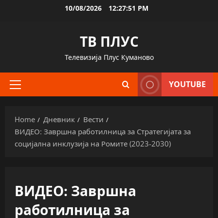
Skip
10/08/2026
12:27:52 PM
to
content
ТВ ПЛУС
Телевизија Плус Куманово
YOUTUBE
Primary
Menu
Home
Дневник
Вести
ВИДЕО: Завршна работилница за Стратегијата за
социјална инклузија на Ромите (2023-2030)
ВИДЕО: Завршна
работилница за