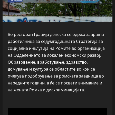
Во ресторан Грација денеска се одржа завршна
работилница за седумгодишната Стратегија за
социјална инклузија на Ромите во организација
на Одделението за локален економски развој.
Образование, вработување, здравство,
домување и култура се областите во кои се
очекува подобрување за ромската заедница во
наредните години, а ќе се посвети внимание и
на жената Ромка и дискриминацијата.