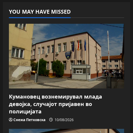
YOU MAY HAVE MISSED
Кумановец вознемирувал млада
девојка, случајот пријавен во
полицијата
Снежа Петковска
10/08/2026