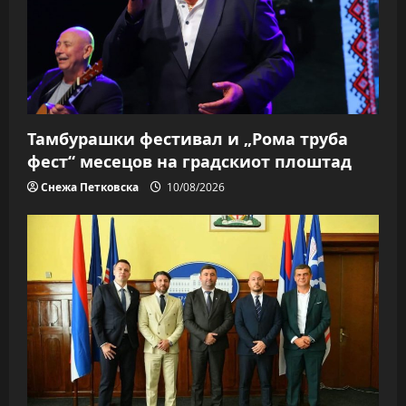
Тамбурашки фестивал и „Рома труба
фест“ месецов на градскиот плоштад
Снежа Петковска
10/08/2026