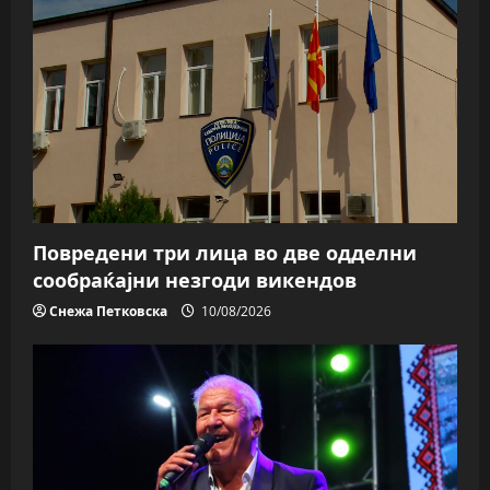
Повредени три лица во две одделни
сообраќајни незгоди викендов
Снежа Петковска
10/08/2026