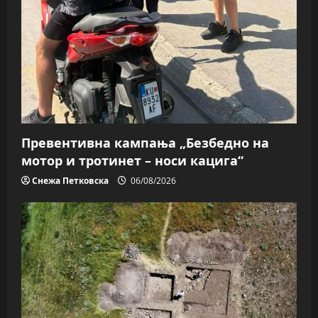
Превентивна кампања „Безбедно на
мотор и тротинет – носи кацига“
Снежа Петковска
06/08/2026