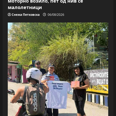
моторно возило, пет од нив се
малолетници
Снежа Петковска
06/08/2026