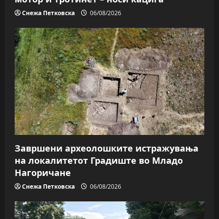
Снежа Петковска
06/08/2026
Завршени археолошките истражувања
на локалитетот Градиште во Младо
Нагоричане
Снежа Петковска
06/08/2026