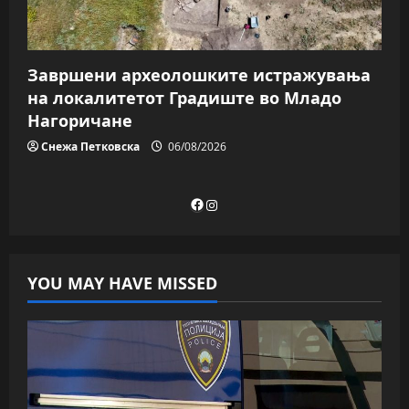
Завршени археолошките истражувања
на локалитетот Градиште во Младо
Нагоричане
Снежа Петковска
06/08/2026
Facebook
Instagram
YOU MAY HAVE MISSED