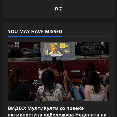
Facebook
Instagram
YOU MAY HAVE MISSED
ВИДЕО: МултиКулти со повеќе
активности ја одбележува Неделата на