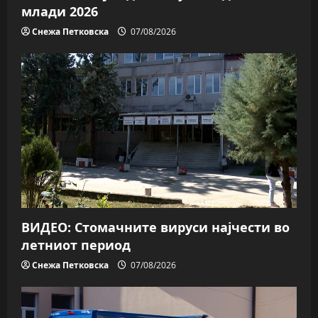
млади 2026
Снежа Петковска
07/08/2026
ВИДЕО: Стомачните вируси најчести во
летниот период
Снежа Петковска
07/08/2026