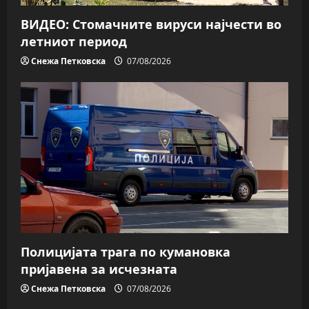
ВИДЕО: Стомачните вируси најчести во
летниот период
Снежа Петковска
07/08/2026
Полицијата трага пo кумановка
пријавена за исчезната
Снежа Петковска
07/08/2026