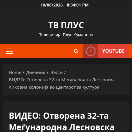
Skip
10/08/2026
8:34:02 PM
to
content
ТВ ПЛУС
Телевизија Плус Куманово
YOUTUBE
Primary
Menu
Home
Дневник
Вести
ВИДЕО: Отворена 32-та Меѓународна Лесновска
ликовна колонија во центарот за култура
ВИДЕО: Отворена 32-та
Меѓународна Лесновска