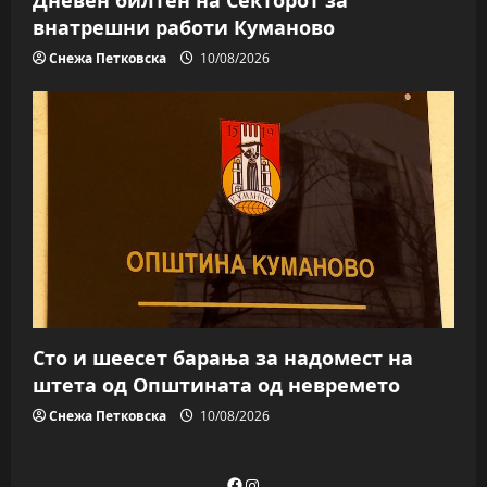
Дневен билтен на Секторот за
внатрешни работи Куманово
Снежа Петковска
10/08/2026
Сто и шеесет барања за надомест на
штета од Општината од невремето
Снежа Петковска
10/08/2026
Facebook
Instagram