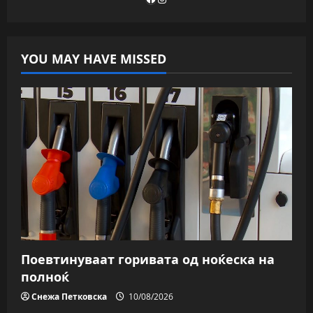
YOU MAY HAVE MISSED
Поевтинуваат горивата од ноќеска на
полноќ
Снежа Петковска
10/08/2026