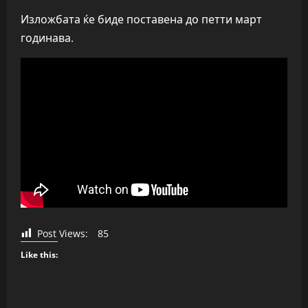
Изложбата ќе биде поставена до петти март
годинава.
Post Views:
85
Like this: