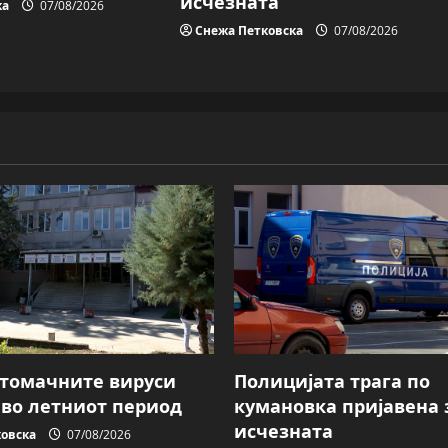
исчезната
ка
07/08/2026
Снежа Петковска
07/08/2026
Стомачните вируси
Полицијата трага пo
 во летниот период
кумановка пријавена 
исчезната
овска
07/08/2026