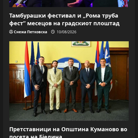
Тамбурашки фестивал и „Рома труба
фест“ месецов на градскиот плоштад
Снежа Петковска
10/08/2026
Претставници на Општина Куманово во
посета на Бјелина