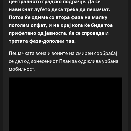
централното градско подрачје. Да се
навикнат луѓето дека треба да пешачат.
Потоа ќе одиме со втора фаза на малку
поголем опфат, и на крај кога ќе биде тоа
прифатено од јавноста, ќе се спроведе и
третата фаза-дополни таа.
Пешачката зона и зоните на смирен сообраќај
се дел од донесениот План за одржлива урбана
мобилност.