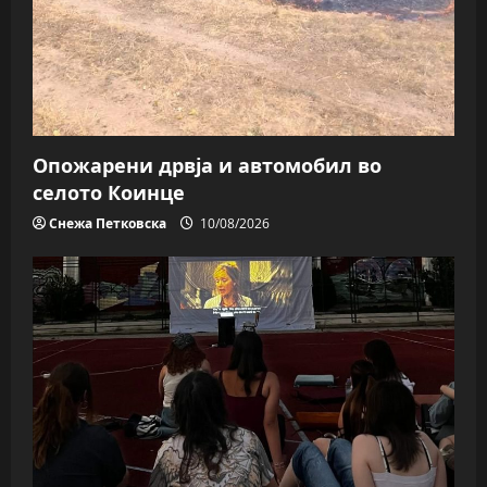
Опожарени дрвја и автомобил во
селото Коинце
Снежа Петковска
10/08/2026