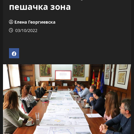
пешачка зона
Елена Георгиевска
03/10/2022