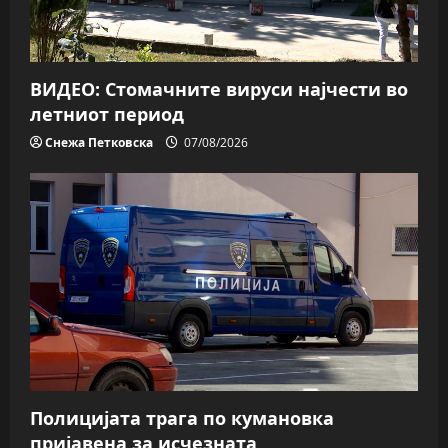
ВИДЕО: Стомачните вируси најчести во
летниот период
Снежа Петковска
07/08/2026
Полицијата трага пo кумановка
пријавена за исчезната