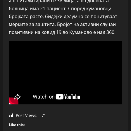
Хоспитализирани се 36 лица, а во дневната
болница има 21 пациент. Според кумановци
бројката расте, бидејќи делумно се почитуваат
мерките за заштита. Бројот на активни случаи
позитивни на ковид 19 во Куманово е над 360.
Post Views:
71
Like this: