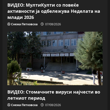
ВИДЕО: МултиКулти со повеќе
активности ја одбележува Неделата на
млади 2026
Снежа Петковска
07/08/2026
ВИДЕО: Стомачните вируси најчести во
летниот период
Снежа Петковска
07/08/2026