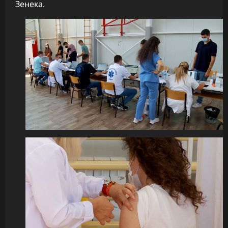
Зенека.