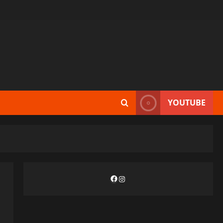
YOUTUBE
Facebook
Instagram