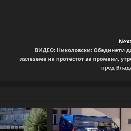
Next
ВИДЕО: Николовски: Обединети д
излеземе на протестот за промени, утр
пред Влад