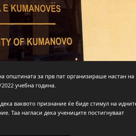
на општината за прв пат организираше настан на
/2022 учебна година.
 дека ваквото признание ќе биде стимул на иднит
ние. Таа нагласи дека учениците постигнуваат