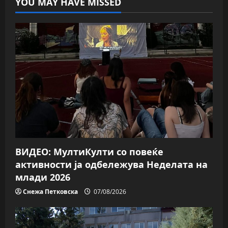
YOU MAY HAVE MISSED
ВИДЕО: МултиКулти со повеќе
активности ја одбележува Неделата на
млади 2026
Снежа Петковска
07/08/2026