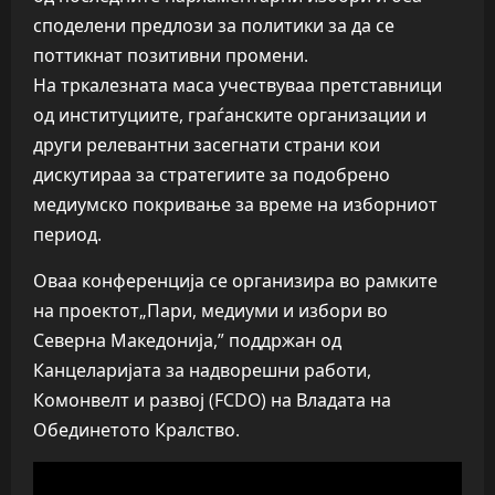
споделени предлози за политики за да се
поттикнат позитивни промени.
На тркалезната маса учествуваа претставници
од институциите, граѓанските организации и
други релевантни засегнати страни кои
дискутираа за стратегиите за подобрено
медиумско покривање за време на изборниот
период.
Оваа конференција се организира во рамките
на проектот„Пари, медиуми и избори во
Северна Македонија,” поддржан од
Канцеларијата за надворешни работи,
Комонвелт и развој (FCDO) на Владата на
Обединетото Кралство.