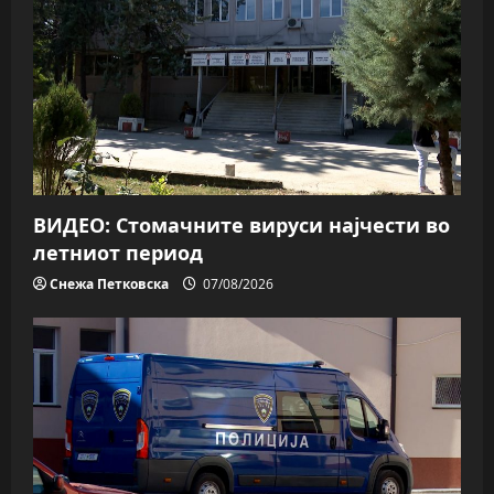
ВИДЕО: Стомачните вируси најчести во
летниот период
Снежа Петковска
07/08/2026