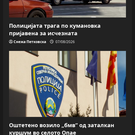
Полицијата трага пo кумановка
пријавена за исчезната
Снежа Петковска
07/08/2026
Оштетено возило „бмв“ од заталкан
куршум во селото Опае