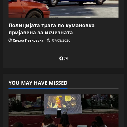
Полицијата трага пo кумановка
пријавена за исчезната
Снежа Петковска
07/08/2026
Facebook
Instagram
YOU MAY HAVE MISSED