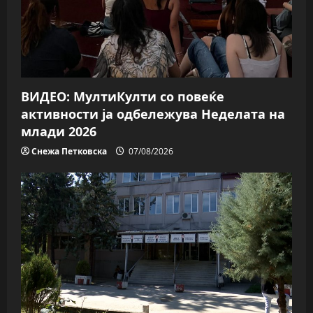
ВИДЕО: МултиКулти со повеќе
активности ја одбележува Неделата на
млади 2026
Снежа Петковска
07/08/2026