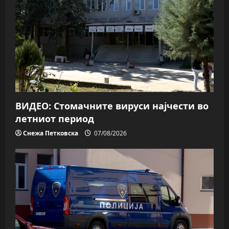
ВИДЕО: Стомачните вируси најчести во
летниот период
Снежа Петковска
07/08/2026