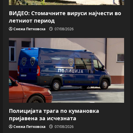
ВИДЕО: Стомачните вируси најчести во
летниот период
Снежа Петковска
07/08/2026
Полицијата трага пo кумановка
пријавена за исчезната
Снежа Петковска
07/08/2026