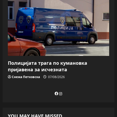
Полицијата трага пo кумановка
пријавена за исчезната
Снежа Петковска
07/08/2026
Facebook
Instagram
YOU MAY HAVE MISSED