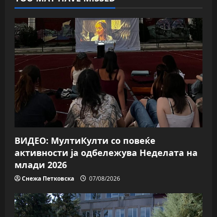
ВИДЕО: МултиКулти со повеќе
активности ја одбележува Неделата на
млади 2026
Снежа Петковска
07/08/2026