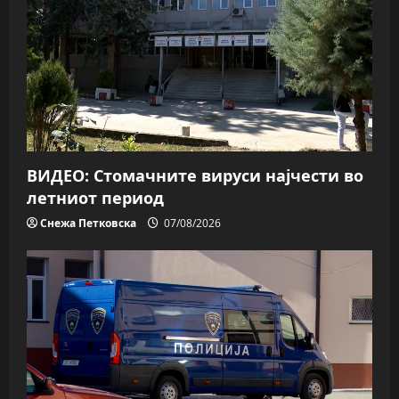
ВИДЕО: Стомачните вируси најчести во
летниот период
Снежа Петковска
07/08/2026