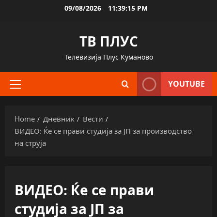
Skip
09/08/2026
11:39:16 PM
to
content
ТВ ПЛУС
Телевизија Плус Куманово
YOUTUBE
Primary
Menu
Home
Дневник
Вести
ВИДЕО: Ќе се прави студија за ЈП за производство
на струја
ВИДЕО: Ќе се прави
студија за ЈП за