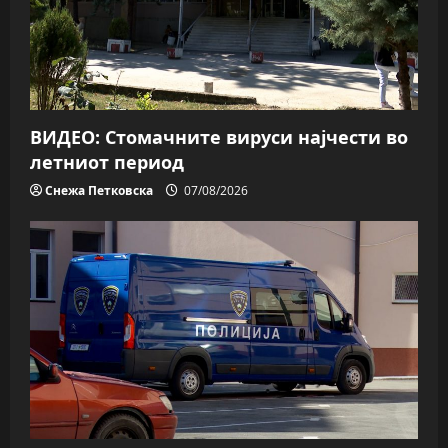
ВИДЕО: Стомачните вируси најчести во
летниот период
Снежа Петковска
07/08/2026