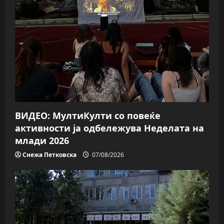
ВИДЕО: МултиКулти со повеќе
активности ја одбележува Неделата на
млади 2026
Снежа Петковска
07/08/2026