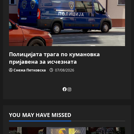
Полицијата трага пo кумановка
пријавена за исчезната
Снежа Петковска
07/08/2026
Facebook
Instagram
YOU MAY HAVE MISSED