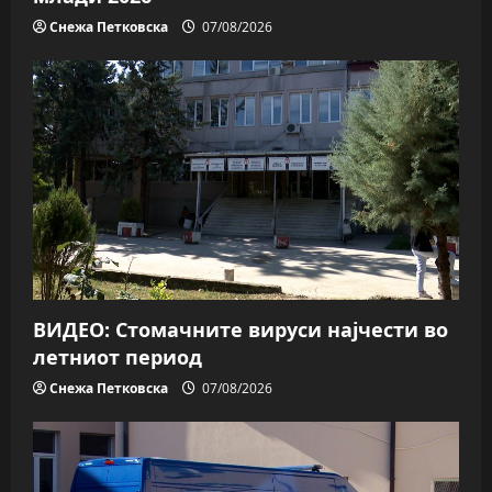
Снежа Петковска
07/08/2026
ВИДЕО: Стомачните вируси најчести во
летниот период
Снежа Петковска
07/08/2026