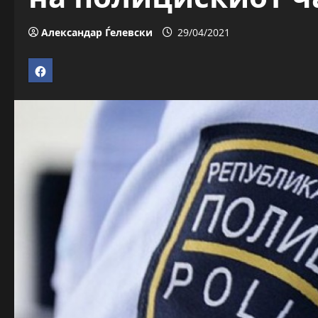
Александар Ѓелевски
29/04/2021