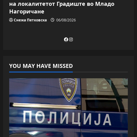
на локалитетот Градиште во Младо
Нагоричане
Снежа Петковска
06/08/2026
Facebook
Instagram
YOU MAY HAVE MISSED