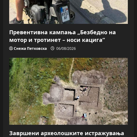
Превентивна кампања „Безбедно на
мотор и тротинет – носи кацига“
Снежа Петковска
06/08/2026
Завршени археолошките истражувања