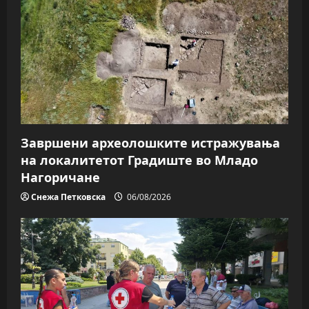
Завршени археолошките истражувања
на локалитетот Градиште во Младо
Нагоричане
Снежа Петковска
06/08/2026