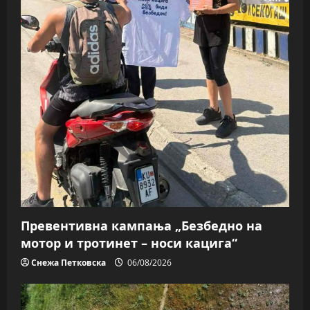
Превентивна кампања „Безбедно на
мотор и тротинет – носи кацига“
Снежа Петковска
06/08/2026