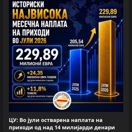
ЦУ: Во јули остварена наплата на
приходи од над 14 милијарди денари