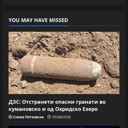
YOU MAY HAVE MISSED
ДЗС: Отстранети опасни гранати во
кумановско и од Охридско Езеро
Снежа Петковска
05/08/2026