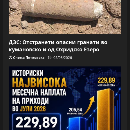
ДЗС: Отстранети опасни гранати во
кумановско и од Охридско Езеро
Снежа Петковска
05/08/2026