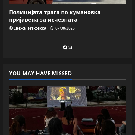
Полицијата трага пo кумановка
пријавена за исчезната
Снежа Петковска
07/08/2026
Facebook
Instagram
YOU MAY HAVE MISSED