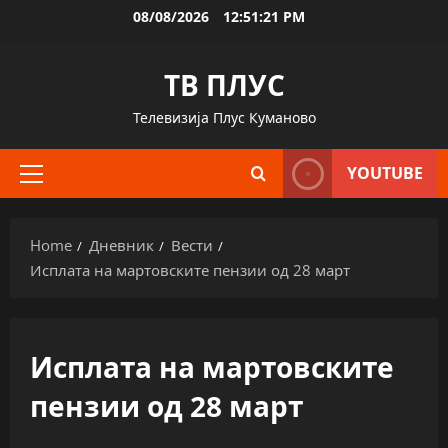
Skip
08/08/2026
12:51:22 PM
to
content
ТВ ПЛУС
Телевизија Плус Куманово
YOUTUBE
Primary
Menu
Home
Дневник
Вести
Исплата на мартовските пензии од 28 март
Исплата на мартовските
пензии од 28 март