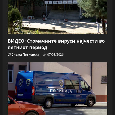
ВИДЕО: Стомачните вируси најчести во
летниот период
Снежа Петковска
07/08/2026