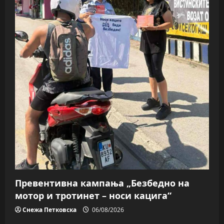
Превентивна кампања „Безбедно на
мотор и тротинет – носи кацига“
Снежа Петковска
06/08/2026