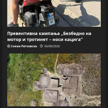
Превентивна кампања „Безбедно на
мотор и тротинет – носи кацига“
Снежа Петковска
06/08/2026