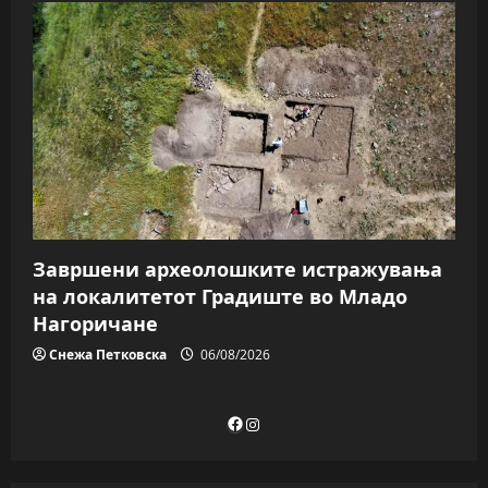
Завршени археолошките истражувања
на локалитетот Градиште во Младо
Нагоричане
Снежа Петковска
06/08/2026
Facebook
Instagram