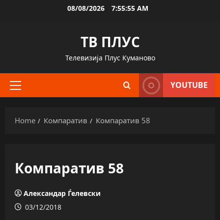
Skip
08/08/2026
7:55:57 AM
to
content
ТВ ПЛУС
Телевизија Плус Куманово
YOUTUBE
Primary
Menu
Home
Компаратив
Компаратив 58
Компаратив 58
Александар Ѓелевски
03/12/2018