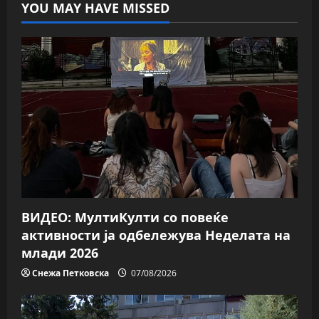
YOU MAY HAVE MISSED
ВИДЕО: МултиКулти со повеќе
активности ја одбележува Неделата на
млади 2026
Снежа Петковска
07/08/2026