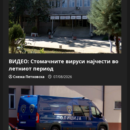
ВИДЕО: Стомачните вируси најчести во
летниот период
Снежа Петковска
07/08/2026