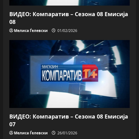
o
n
ВИДЕО: Компаратив – Сезона 08 Емисија
08
Мелиса Ѓелевски
01/02/2026
ВИДЕО: Компаратив – Сезона 08 Емисија
07
Мелиса Ѓелевски
26/01/2026