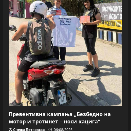
Превентивна кампања „Безбедно на
мотор и тротинет – носи кацига“
Снежа Петковска
06/08/2026