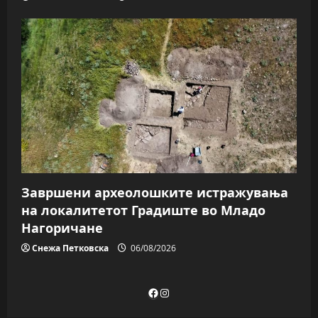
Завршени археолошките истражувања
на локалитетот Градиште во Младо
Нагоричане
Снежа Петковска
06/08/2026
Facebook
Instagram