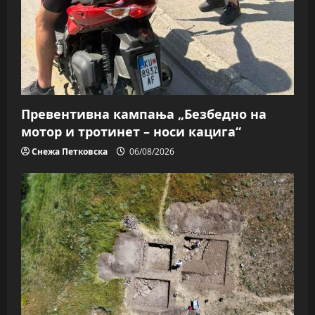
Превентивна кампања „Безбедно на
мотор и тротинет – носи кацига“
Снежа Петковска
06/08/2026