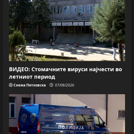
ВИДЕО: Стомачните вируси најчести во
летниот период
Снежа Петковска
07/08/2026