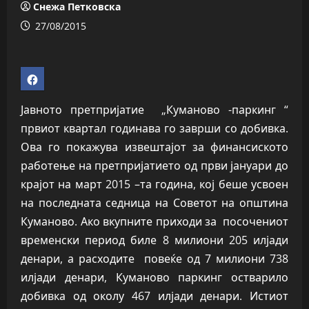
Снежа Петковска
27/08/2015
Јавното претпријатие „Куманово -паркинг “
првиот квартал годинава го заврши со добивка.
Ова го покажува извештајот за финансиското
работење на претпријатието од први јануари до
крајот на март 2015 –та година, кој беше усвоен
на последната седница на Советот на општина
Куманово. Ако вкупните приходи за посочениот
временски период биле 8 милиони 205 илјади
денари, а расходите повеќе од 7 милиони 738
илјади денари, Куманово паркинг остварило
добивка од околу 467 илјади денари. Истиот