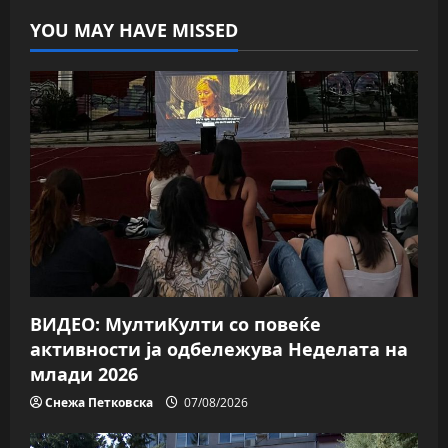
YOU MAY HAVE MISSED
ВИДЕО: МултиКулти со повеќе
активности ја одбележува Неделата на
млади 2026
Снежа Петковска
07/08/2026