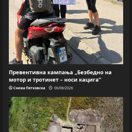
Превентивна кампања „Безбедно на
мотор и тротинет – носи кацига“
Снежа Петковска
06/08/2026