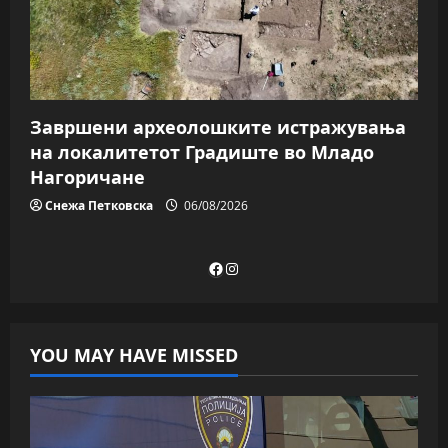
Завршени археолошките истражувања
на локалитетот Градиште во Младо
Нагоричане
Снежа Петковска
06/08/2026
Facebook
Instagram
YOU MAY HAVE MISSED