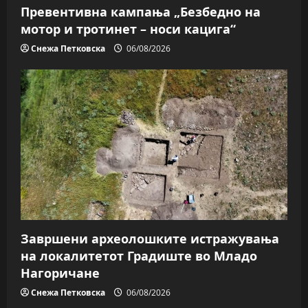
Превентивна кампања „Безбедно на
мотор и тротинет – носи кацига“
Снежа Петковска
06/08/2026
Завршени археолошките истражувања
на локалитетот Градиште во Младо
Нагоричане
Снежа Петковска
06/08/2026