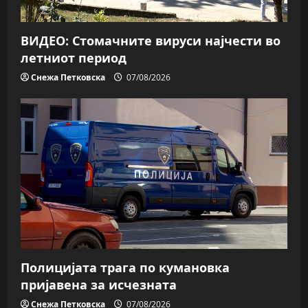
ВИДЕО: Стомачните вируси најчести во
летниот период
Снежа Петковска
07/08/2026
Полицијата трага пo кумановка
пријавена за исчезната
Снежа Петковска
07/08/2026