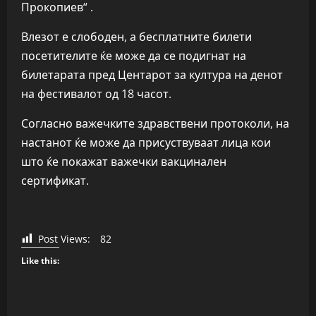
Прокопиев“ .
Влезот е слободен, а бесплатните билети
посетителите ќе може да се подигнат на
билетарата пред Центарот за култура на денот
на фестивалот од 18 часот.
Согласно важечките здравствени протоколи, на
настанот ќе може да присуствуваат лица кои
што ќе покажат важечки вакцинален
сертификат.
Post Views:
82
Like this: