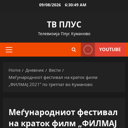
Skip
09/08/2026
6:30:50 AM
to
content
ТВ ПЛУС
Телевизија Плус Куманово
YOUTUBE
Primary
Menu
Home
Дневник
Вести
Меѓународниот фестивал на кратoк филм
„ФИЛМАЈ 2021” по третпат во Куманово
Меѓународниот фестивал
на кратoк филм „ФИЛМАЈ