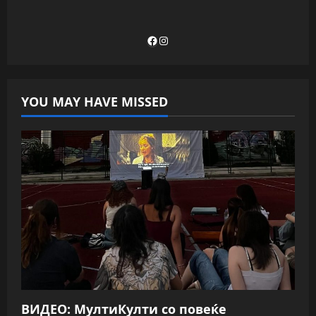
Facebook
Instagram
YOU MAY HAVE MISSED
ВИДЕО: МултиКулти со повеќе