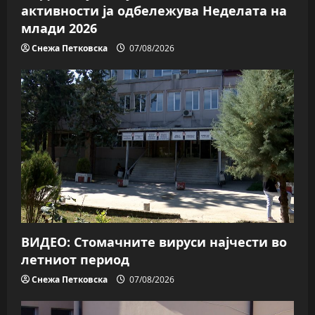
активности ја одбележува Неделата на
млади 2026
Снежа Петковска
07/08/2026
ВИДЕО: Стомачните вируси најчести во
летниот период
Снежа Петковска
07/08/2026