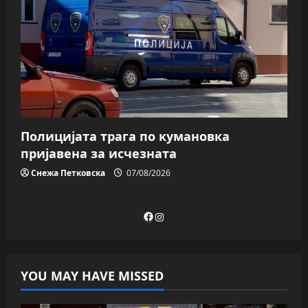
Полицијата трага пo кумановка
пријавена за исчезната
Снежа Петковска
07/08/2026
Facebook
Instagram
YOU MAY HAVE MISSED