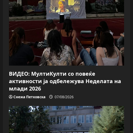
ВИДЕО: МултиКулти со повеќе
активности ја одбележува Неделата на
млади 2026
Снежа Петковска
07/08/2026