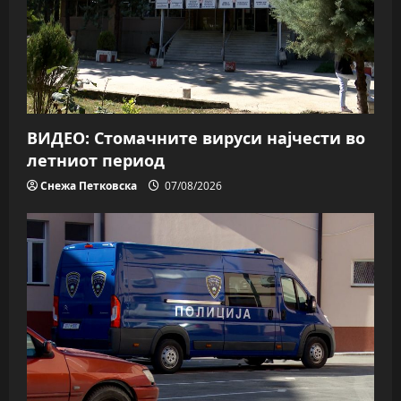
ВИДЕО: Стомачните вируси најчести во
летниот период
Снежа Петковска
07/08/2026