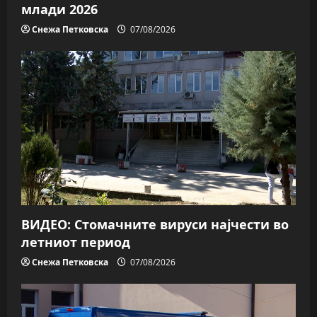
млади 2026
Снежа Петковска
07/08/2026
ВИДЕО: Стомачните вируси најчести во
летниот период
Снежа Петковска
07/08/2026