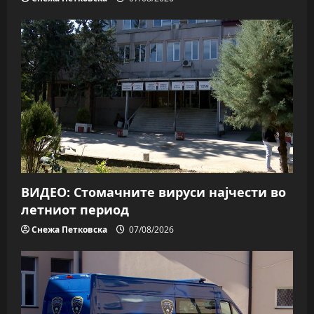
ВИДЕО: Стомачните вируси најчести во
летниот период
Снежа Петковска
07/08/2026