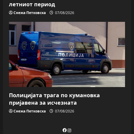
летниот период
Снежа Петковска
07/08/2026
Полицијата трага пo кумановка
пријавена за исчезната
Снежа Петковска
07/08/2026
Facebook
Instagram