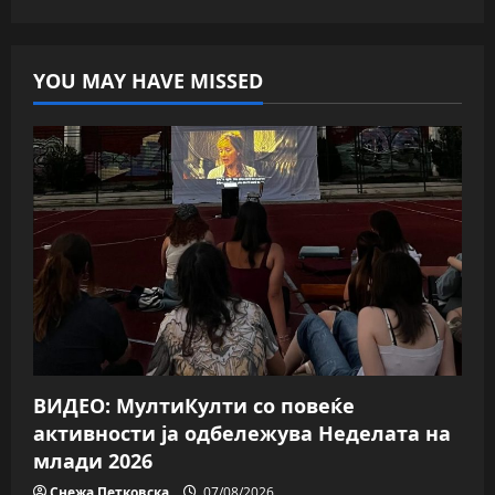
YOU MAY HAVE MISSED
ВИДЕО: МултиКулти со повеќе
активности ја одбележува Неделата на
млади 2026
Снежа Петковска
07/08/2026