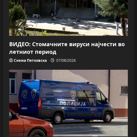
ВИДЕО: Стомачните вируси најчести во
летниот период
Снежа Петковска
07/08/2026