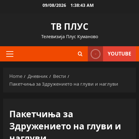
Skip
09/08/2026
1:38:43 AM
to
content
ТВ ПЛУС
Телевизија Плус Куманово
YOUTUBE
Primary
Menu
Home
Дневник
Вести
Пакетчиња за Здружението на глуви и наглуви
Пакетчиња за
Здружението на глуви и
наглуви