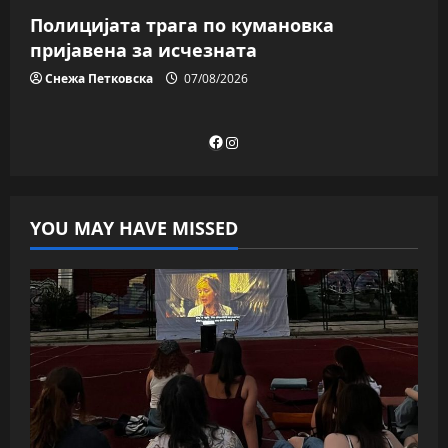
Полицијата трага пo кумановка
пријавена за исчезната
Снежа Петковска
07/08/2026
Facebook
Instagram
YOU MAY HAVE MISSED