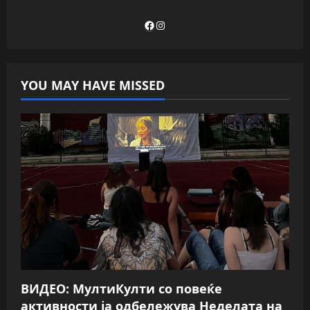
Facebook
Instagram
YOU MAY HAVE MISSED
ВИДЕО: МултиКулти со повеќе
активности ја одбележува Неделата на