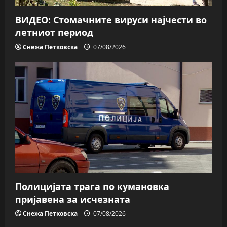
ВИДЕО: Стомачните вируси најчести во
летниот период
Снежа Петковска
07/08/2026
Полицијата трага пo кумановка
пријавена за исчезната
Снежа Петковска
07/08/2026