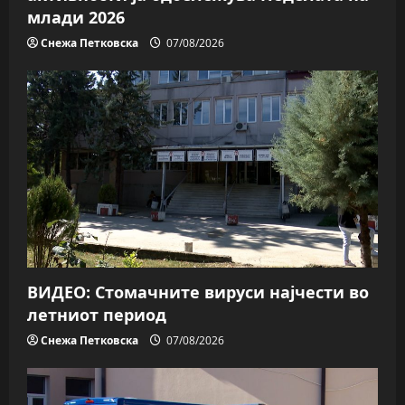
млади 2026
Снежа Петковска
07/08/2026
ВИДЕО: Стомачните вируси најчести во
летниот период
Снежа Петковска
07/08/2026