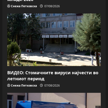
Снежа Петковска
07/08/2026
ВИДЕО: Стомачните вируси најчести во
летниот период
Снежа Петковска
07/08/2026