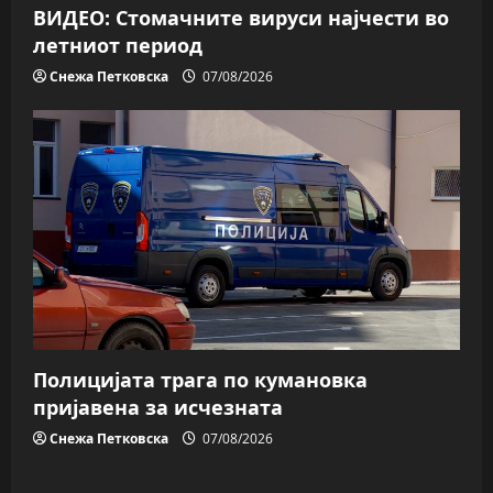
ВИДЕО: Стомачните вируси најчести во
летниот период
Снежа Петковска
07/08/2026
Полицијата трага пo кумановка
пријавена за исчезната
Снежа Петковска
07/08/2026