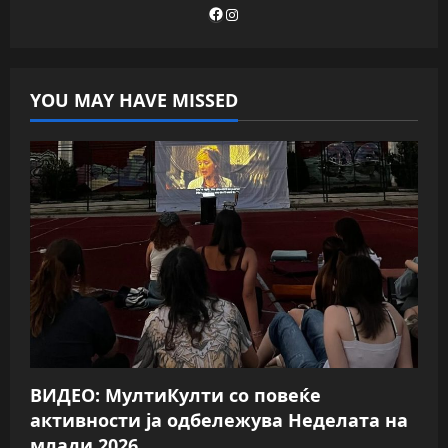
Facebook
Instagram
YOU MAY HAVE MISSED
ВИДЕО: МултиКулти со повеќе
активности ја одбележува Неделата на
млади 2026