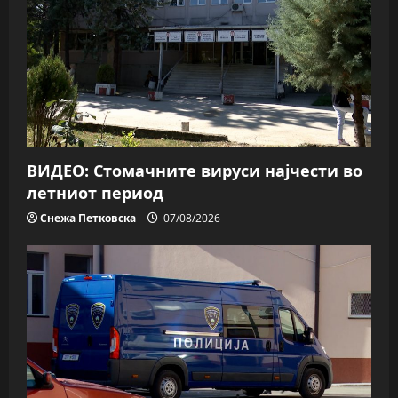
ВИДЕО: Стомачните вируси најчести во
летниот период
Снежа Петковска
07/08/2026