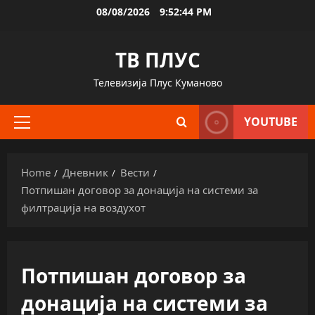
Skip
08/08/2026
9:52:44 PM
to
content
ТВ ПЛУС
Телевизија Плус Куманово
YOUTUBE
Primary
Menu
Home
Дневник
Вести
Потпишан договор за донација на системи за
филтрација на воздухот
Потпишан договор за
донација на системи за