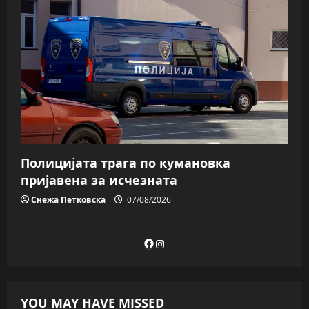
Полицијата трага пo кумановка
пријавена за исчезната
Снежа Петковска
07/08/2026
Facebook
Instagram
YOU MAY HAVE MISSED