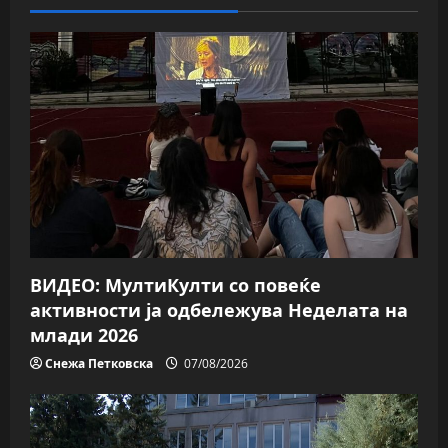
ВИДЕО: МултиКулти со повеќе
активности ја одбележува Неделата на
млади 2026
Снежа Петковска
07/08/2026