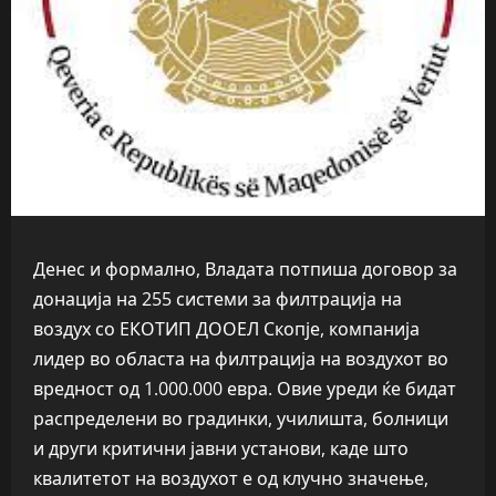
Денес и формално, Владата потпиша договор за
донација на 255 системи за филтрација на
воздух со ЕКОТИП ДООЕЛ Скопје, компанија
лидер во областа на филтрација на воздухот во
вредност од 1.000.000 евра. Овие уреди ќе бидат
распределени во градинки, училишта, болници
и други критични јавни установи, каде што
квалитетот на воздухот е од клучно значење,