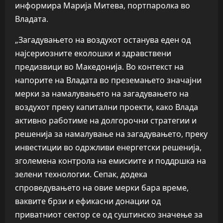
информира Марија Митева, портпаролка во
Владата.
„Загадувањето на воздухот останува еден од
најсериозните еколошки и здравствени
предизвици во Македонија. Во контекст на
напорите на Владата во преземањето значајни
мерки за намалувањето на загадувањето на
воздухот преку капитални проекти, како Влада
активно работиме на долгорочни стратегии и
решенија за намалување на загадувањето, преку
инвестиции во одржливи енергетски решенија,
зголемена контрола на емисиите и поддршка на
зелени технологии. Сепак, додека
спроведувањето на овие мерки бара време,
ваквите брзи и ефикасни донации од
приватниот сектор се од суштинско значење за