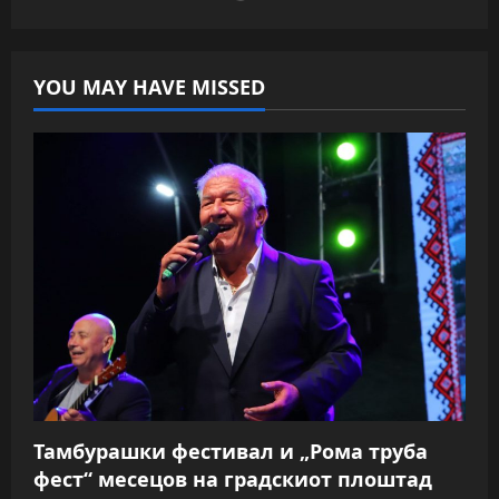
YOU MAY HAVE MISSED
Тамбурашки фестивал и „Рома труба
фест“ месецов на градскиот плоштад