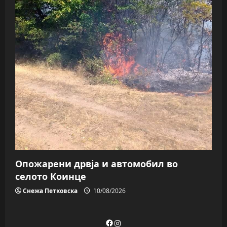
Опожарени дрвја и автомобил во
селото Коинце
Снежа Петковска
10/08/2026
Facebook
Instagram