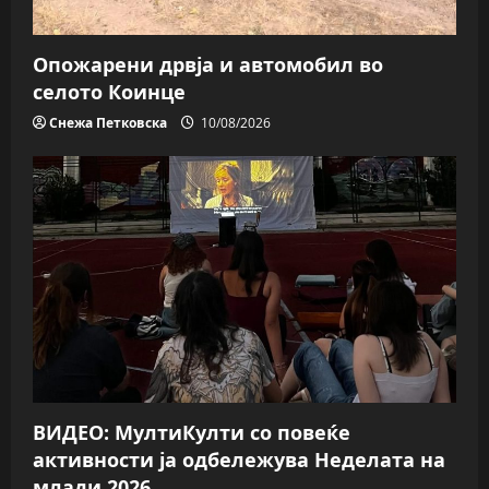
Опожарени дрвја и автомобил во
селото Коинце
Снежа Петковска
10/08/2026
ВИДЕО: МултиКулти со повеќе
активности ја одбележува Неделата на
млади 2026