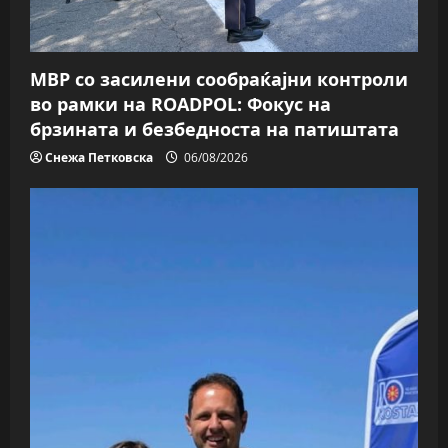
МВР со засилени сообраќајни контроли
во рамки на ROADPOL: Фокус на
брзината и безбедноста на патиштата
Снежа Петковска
06/08/2026