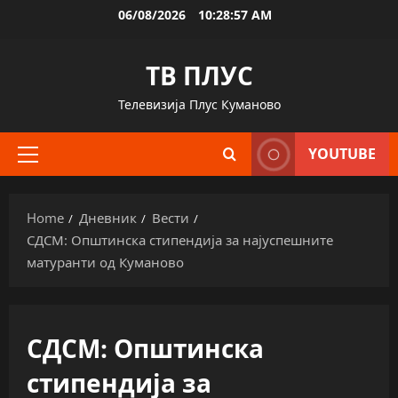
Skip
06/08/2026
10:28:58 AM
to
content
ТВ ПЛУС
Телевизија Плус Куманово
YOUTUBE
Primary
Menu
Home
Дневник
Вести
СДСМ: Општинска стипендија за најуспешните
матуранти од Куманово
СДСМ: Општинска
стипендија за