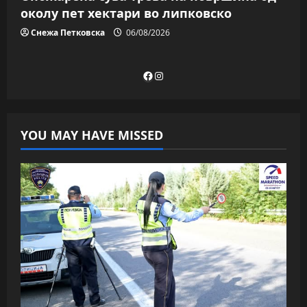
околу пет хектари во липковско
Снежа Петковска
06/08/2026
Facebook
Instagram
YOU MAY HAVE MISSED