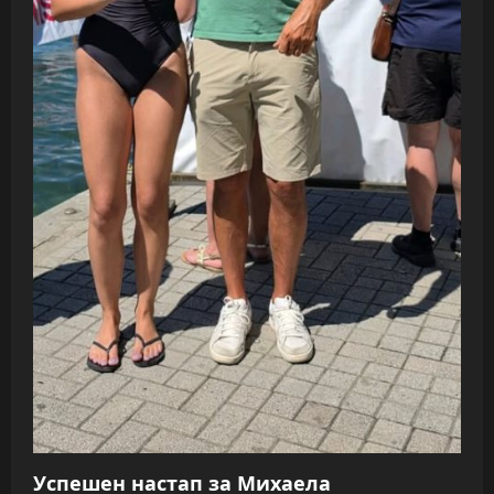
Успешен настап за Михаела