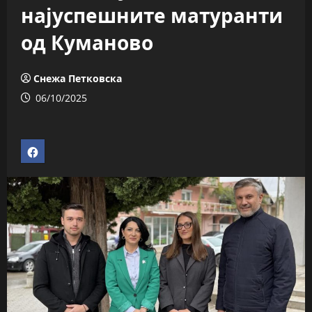
најуспешните матуранти
од Куманово
Снежа Петковска
06/10/2025