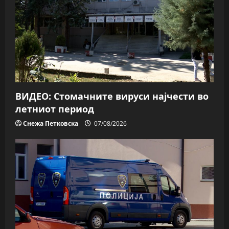
ВИДЕО: Стомачните вируси најчести во
летниот период
Снежа Петковска
07/08/2026