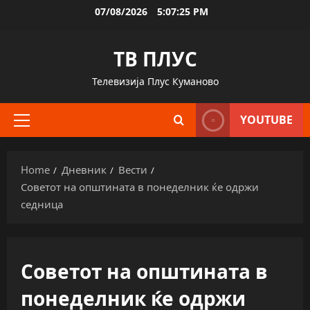
Skip
07/08/2026
5:07:26 PM
to
content
ТВ ПЛУС
Телевизија Плус Куманово
YOUTUBE
Primary
Menu
Home
Дневник
Вести
Советот на општината в понеделник ќе одржи
седница
Советот на општината в
понеделник ќе одржи