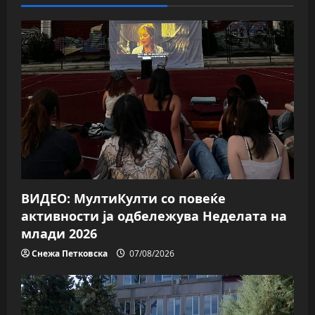
ВИДЕО: МултиКулти со повеќе
активности ја одбележува Неделата на
млади 2026
Снежа Петковска
07/08/2026