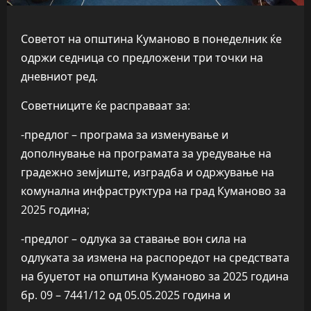
Советот на општина Куманово в понеделник ќе
одржи седница со предложени три точки на
дневниот ред.
Советниците ќе расправаат за:
-предлог – програма за изменување и
дополнување на програмата за уредување на
градежно земјиште, изградба и одржување на
комунална инфраструктура на град Куманово за
2025 година;
-предлог – одлука за ставање вон сила на
одлуката за измена на распоредот на средствата
на буџетот на општина Куманово за 2025 година
бр. 09 – 7441/12 од 05.05.2025 година и