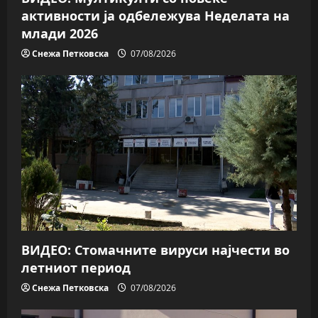
активности ја одбележува Неделата на
млади 2026
Снежа Петковска
07/08/2026
ВИДЕО: Стомачните вируси најчести во
летниот период
Снежа Петковска
07/08/2026