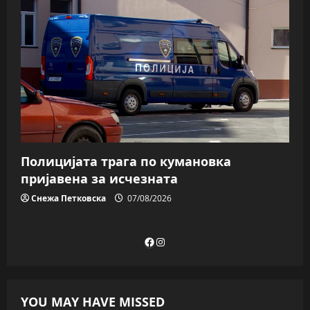
Полицијата трага пo кумановка
пријавена за исчезната
Снежа Петковска
07/08/2026
Facebook
Instagram
YOU MAY HAVE MISSED