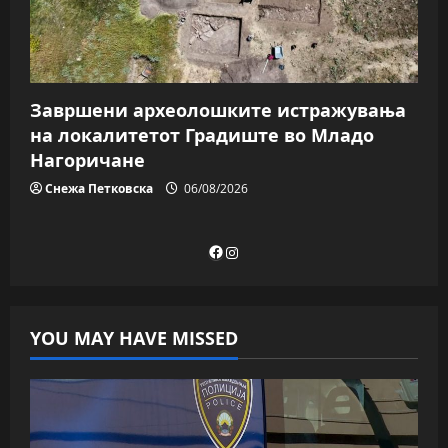
Завршени археолошките истражувања
на локалитетот Градиште во Младо
Нагоричане
Снежа Петковска
06/08/2026
Facebook
Instagram
YOU MAY HAVE MISSED