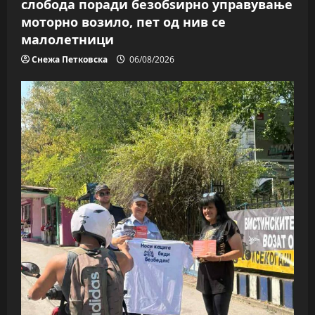
слобода поради безобѕирно управување
моторно возило, пет од нив се
малолетници
Снежа Петковска
06/08/2026