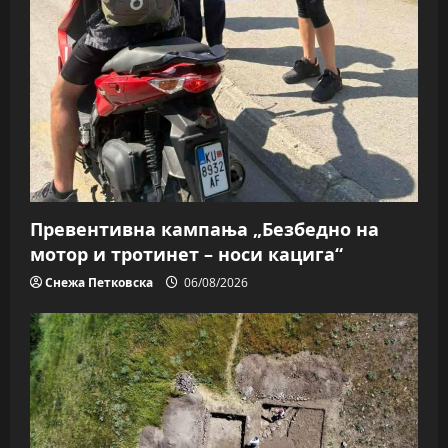
Превентивна кампања „Безбедно на
мотор и тротинет – носи кацига“
Снежа Петковска
06/08/2026