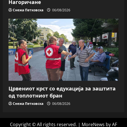
Нагоричане
Снежа Петковска
06/08/2026
Црвениот крст со едукација за заштита
од топлотниот бран
Снежа Петковска
06/08/2026
Copyright © All rights reserved.
|
MoreNews
by AF