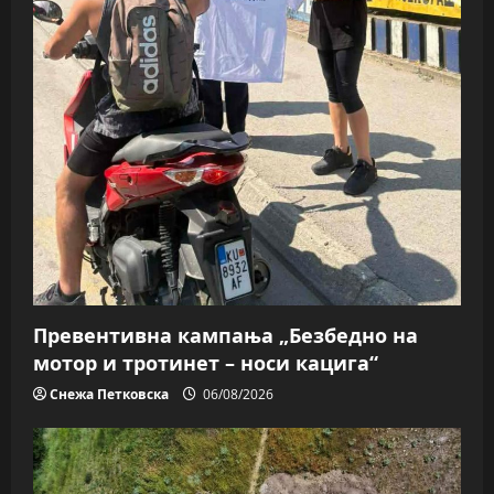
Превентивна кампања „Безбедно на
мотор и тротинет – носи кацига“
Снежа Петковска
06/08/2026