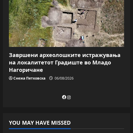
Завршени археолошките истражувања
на локалитетот Градиште во Младо
Нагоричане
Снежа Петковска
06/08/2026
Facebook
Instagram
YOU MAY HAVE MISSED