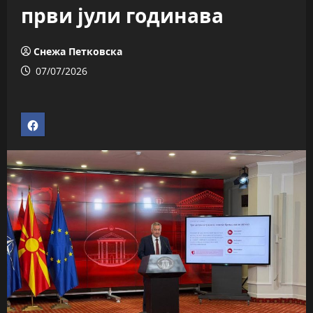
први јули годинава
Снежа Петковска
07/07/2026