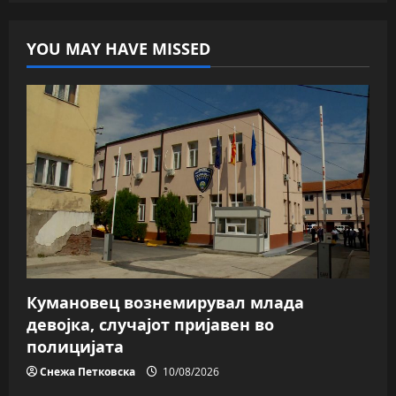
YOU MAY HAVE MISSED
Кумановец вознемирувал млада
девојка, случајот пријавен во
полицијата
Снежа Петковска
10/08/2026