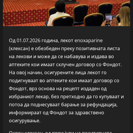
Од 01.07.2026 година, лекот enoxaparine
(клексан) е обезбеден преку позитивната листа
на лекови и може да се набавува и издава во
аптеките кои имаат склучен договор со Фондот.
На овој начин, осигурените лица лекот го
подигнуваат во аптеките кои имаат договор со
Фондот, врз основа на рецепт издаден од
избраниот лекар, без претходно да го купуваат и
потоа да поднесуваат барање за рефундација,
информираат од Фондот за здравствено
осигурување.