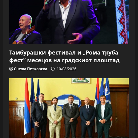
Тамбурашки фестивал и „Рома труба
фест“ месецов на градскиот плоштад
Снежа Петковска
10/08/2026