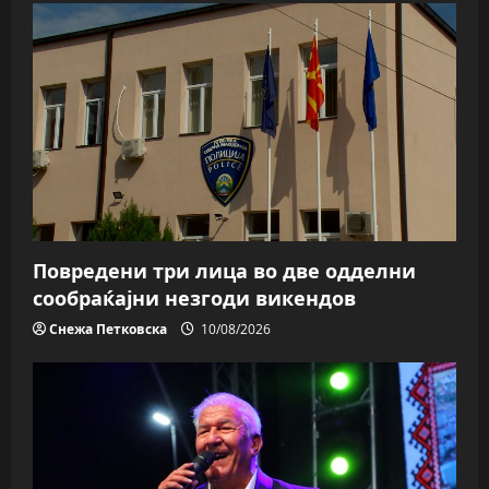
Повредени три лица во две одделни
сообраќајни незгоди викендов
Снежа Петковска
10/08/2026