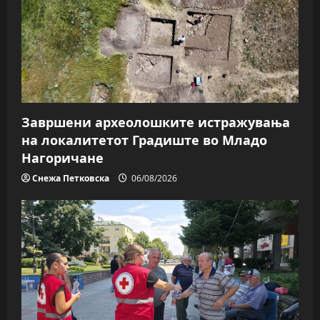
Завршени археолошките истражувања
на локалитетот Градиште во Младо
Нагоричане
Снежа Петковска
06/08/2026