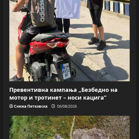
Превентивна кампања „Безбедно на
мотор и тротинет – носи кацига“
Снежа Петковска
06/08/2026