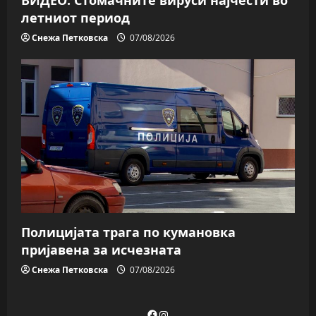
летниот период
Снежа Петковска
07/08/2026
Полицијата трага пo кумановка
пријавена за исчезната
Снежа Петковска
07/08/2026
Facebook
Instagram