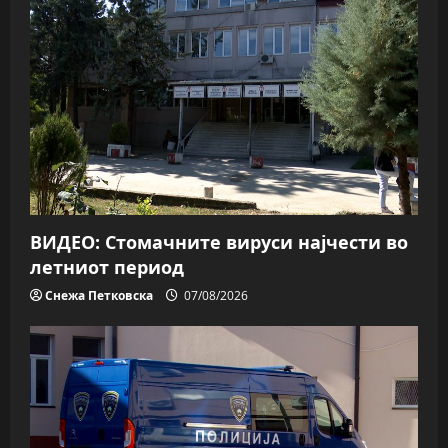
ВИДЕО: Стомачните вируси најчести во
летниот период
Снежа Петковска
07/08/2026