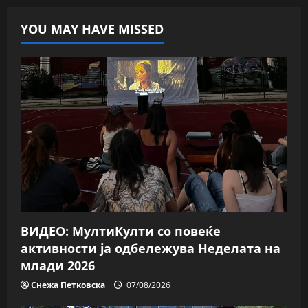
YOU MAY HAVE MISSED
ВИДЕО: МултиКулти со повеќе
активности ја одбележува Неделата на
млади 2026
Снежа Петковска
07/08/2026