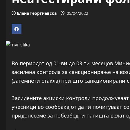
Елена Георгиевска
05/04/2022
Во периодот од 01-ви до 03-ти месецов Мин
засилена контрола за санкционирање на воз
(затемнети стакла) при што санкционирани с
Засилените акциски контроли продолжуваат 
учесници во сообраќајот да ги почитуваат с
придонесеме за побезбедни патишта-велат о