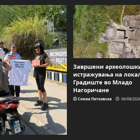
Завршени археолошк
истражувања на лока
Градиште во Младо
Нагоричане
Снежа Петковска
06/08/202