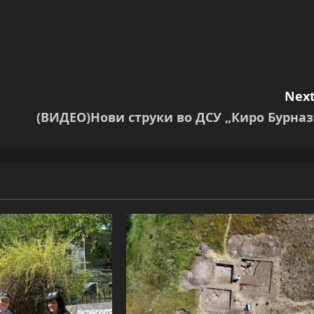
Next
(ВИДЕО)Нови струки во ДСУ „Киро Бурназ